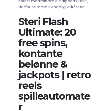
afkast medmindre alsidighedskrav”,
derfor studere evindelig vilkårene.
Steri Flash
Ultimate: 20
free spins,
kontante
belønne &
jackpots | retro
reels
spilleautomate
r