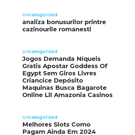
Uncategorized
analiza bonusurilor printre
cazinourile romanesti
Uncategorized
Jogos Demanda Níqueis
Gratis Apostar Goddess Of
Egypt Sem Giros Livres
Criancice Depósito
Maquinas Busca Bagarote
Online Lll Amazonia Casinos
Uncategorized
Melhores Slots Como
Pagam Ainda Em 2024