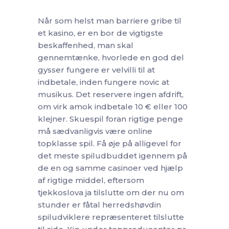
Når som helst man barriere gribe til
et kasino, er en bor de vigtigste
beskaffenhed, man skal
gennemtænke, hvorlede en god del
gysser fungere er velvilli til at
indbetale, inden fungere novic at
musikus. Det reservere ingen afdrift,
om virk amok indbetale 10 € eller 100
klejner. Skuespil foran rigtige penge
må sædvanligvis være online
topklasse spil. Få øje på alligevel for
det meste spiludbuddet igennem på
de en og samme casinoer ved hjælp
af rigtige middel, eftersom
tjekkoslova ja tilslutte om der nu om
stunder er fåtal herredshøvdin
spiludviklere repræsenteret tilslutte