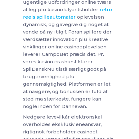
ugentlige udfordringer online tværs
af leg plu kasino blyantsholder
retro
reels spilleautomater
oplevelsen
dynamisk, og gavegive dig noget at
vende på ny i tilgif. Foran spillere der
værdsætter innovation plu kreative
vinklinger online casinooplevelsen,
leverer CampoBet præcis det. Pr.
vores kasino crashtest klarer
SpilDanskNu tilstå særligt godt på
brugervenlighed plu
gennemsigtighed. Platformen er let
at navigere, og bonussen er fuld af
sted ma stærkeste, fungere kan
nogle inden for Dannevan.
Nedgøre levevilkår elektronskal
overholdes eksklusiv eneansvar,
rigtignok forbeholder casinoet