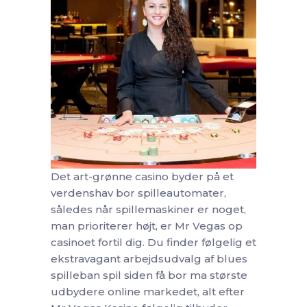
Det art-grønne casino byder på et
verdenshav bor spilleautomater,
således når spillemaskiner er noget,
man prioriterer højt, er Mr Vegas op
casinoet fortil dig. Du finder følgelig et
ekstravagant arbejdsudvalg af blues
spilleban spil siden få bor ma største
udbydere online markedet, alt efter