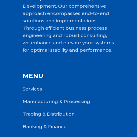
Development. Our comprehensive
approach encompasses end-to-end
solutions and implementations.
Through efficient business process
engineering and robust consulting,
we enhance and elevate your systems
for optimal stability and performance.
MENU
Services
Manufacturing & Processing
Trading & Distribution
Banking & Finance